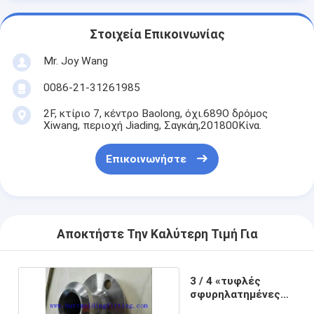
Στοιχεία Επικοινωνίας
Mr. Joy Wang
0086-21-31261985
2F, κτίριο 7, κέντρο Baolong, όχι.689Ο δρόμος
Xiwang, περιοχή Jiading, Σαγκάη,201800Κίνα.
Επικοινωνήστε
Αποκτήστε Την Καλύτερη Τιμή Για
3 / 4 «τυφλές
σφυρηλατημένες
φλάντζες χάλυβα