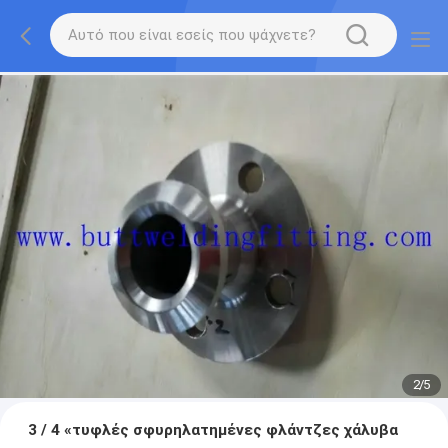
2
/
5
3 / 4 «τυφλές σφυρηλατημένες φλάντζες χάλυβα