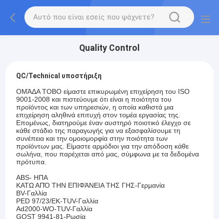
Quality Control
QC/Technical υποστήριξη
ΟΜΆΔΑ TOBO είμαστε επικυρωμένη επιχείρηση του ISO
9001-2008 και πιστεύουμε ότι είναι η ποιότητα του
προϊόντος και των υπηρεσιών, η οποία καθιστά μια
επιχείρηση αληθινά επιτυχή στον τομέα εργασίας της.
Επομένως, διατηρούμε έναν αυστηρό ποιοτικό έλεγχο σε
κάθε στάδιο της παραγωγής για να εξασφαλίσουμε τη
συνέπεια και την ομοιομορφία στην ποιότητα των
προϊόντων μας. Είμαστε αρμόδιοι για την απόδοση κάθε
σωλήνα, που παρέχεται από μας, σύμφωνα με τα δεδομένα
πρότυπα.
ABS- ΗΠΑ
ΚΑΤΩ ΑΠΌ ΤΗΝ ΕΠΙΦΆΝΕΙΑ ΤΗΣ ΓΗΣ-Γερμανία
BV-Γαλλία
PED 97/23/ΕΚ-TUV-Γαλλία
Ad2000-WO-TUV-Γαλλία
GOST 9941-81-Ρωσία