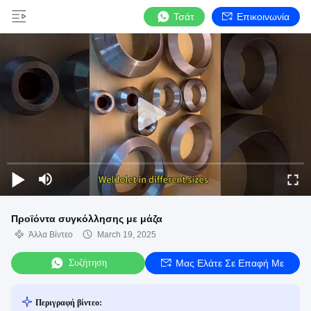
Τσάτ
Επικοινωνία
Προϊόντα συγκόλλησης με μάζα
Άλλα Βίντεο
March 19, 2025
Συζήτηση
Μας Ελάτε Σε Επαφή Με
Περιγραφή βίντεο: