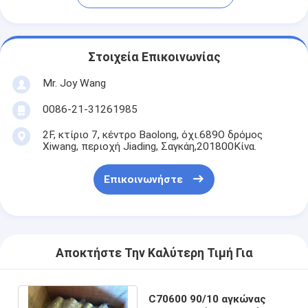
Στοιχεία Επικοινωνίας
Mr. Joy Wang
0086-21-31261985
2F, κτίριο 7, κέντρο Baolong, όχι.689Ο δρόμος
Xiwang, περιοχή Jiading, Σαγκάη,201800Κίνα.
Επικοινωνήστε
Αποκτήστε Την Καλύτερη Τιμή Για
C70600 90/10 αγκώνας