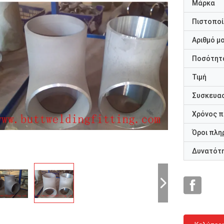
Μάρκα
Πιστοποί
Αριθμό μ
Ποσότητα
Τιμή
Συσκευασ
Χρόνος 
Όροι πλη
Δυνατότ